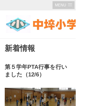
MENU
新着情報
第５学年PTA行事を行い
ました（12/6）